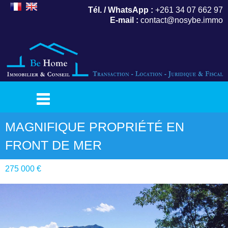
Tél. / WhatsApp :
+261 34 07 662 97
E-mail :
contact@nosybe.immo
MAGNIFIQUE PROPRIÉTÉ EN
FRONT DE MER
275 000 €