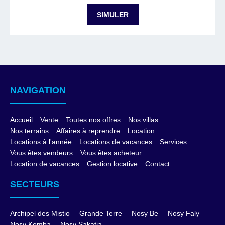
NAVIGATION
Accueil
Vente
Toutes nos offres
Nos villas
Nos terrains
Affaires à reprendre
Location
Locations à l'année
Locations de vacances
Services
Vous êtes vendeurs
Vous êtes acheteur
Location de vacances
Gestion locative
Contact
SECTEURS
Archipel des Mistio
Grande Terre
Nosy Be
Nosy Faly
Nosy Komba
Nosy Sakatia