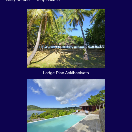
Lodge Plan Ankibanivato