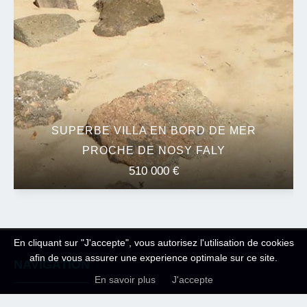
SUPERBE VILLA EN BORD DE MER
PROCHE DE NOSY FALY
510 000 €
En cliquant sur "J'accepte", vous autorisez l'utilisation de cookies
afin de vous assurer une experience optimale sur ce site.
NAVIGATION
En savoir plus
J'accepte
Accueil
Vente
Toutes nos offres
Nos villas