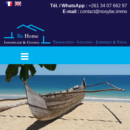
Tél. / WhatsApp :
+261 34 07 662 97
E-mail :
contact@nosybe.immo