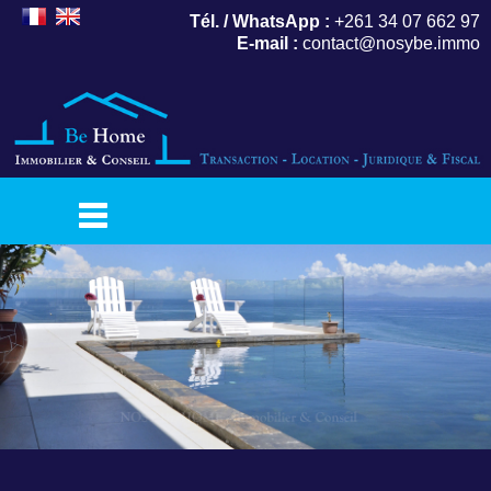
Tél. / WhatsApp :
+261 34 07 662 97
E-mail :
contact@nosybe.immo