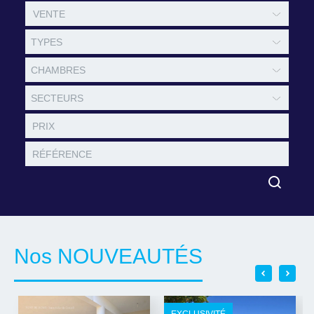
TYPES
CHAMBRES
SECTEURS
Nos NOUVEAUTÉS