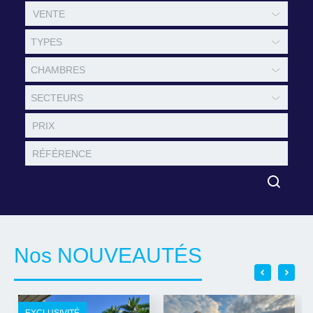
TYPES
CHAMBRES
SECTEURS
Nos NOUVEAUTÉS