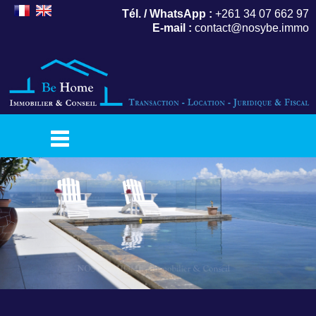
Tél. / WhatsApp :
+261 34 07 662 97
E-mail :
contact@nosybe.immo