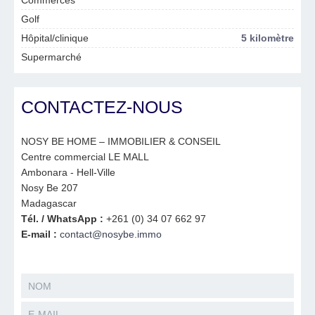
Commerces
Golf
Hôpital/clinique
5 kilomètre
Supermarché
CONTACTEZ-NOUS
NOSY BE HOME – IMMOBILIER & CONSEIL
Centre commercial LE MALL
Ambonara - Hell-Ville
Nosy Be 207
Madagascar
Tél. / WhatsApp :
+261 (0) 34 07 662 97
E-mail :
contact@nosybe.immo