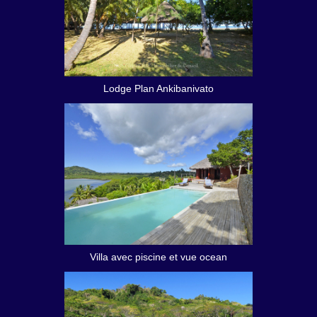
Lodge Plan Ankibanivato
Villa avec piscine et vue ocean