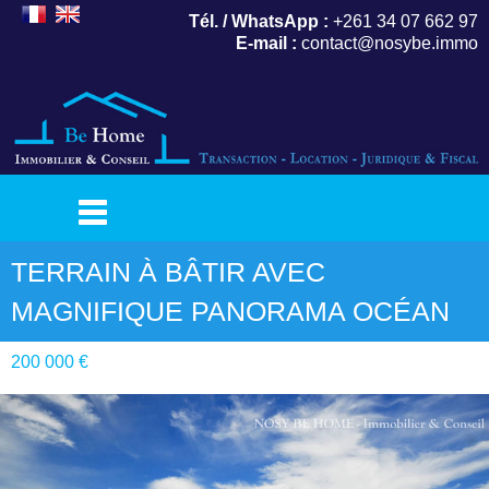
Tél. / WhatsApp :
+261 34 07 662 97
E-mail :
contact@nosybe.immo
TERRAIN À BÂTIR AVEC
MAGNIFIQUE PANORAMA OCÉAN
200 000 €