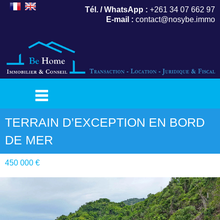
Tél. / WhatsApp :
+261 34 07 662 97
E-mail :
contact@nosybe.immo
TERRAIN D’EXCEPTION EN BORD
DE MER
450 000 €