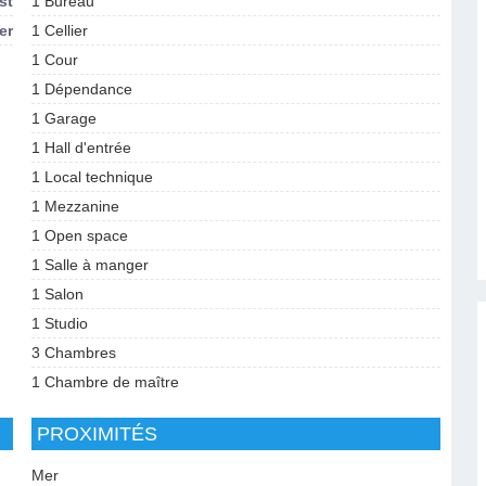
st
1 Bureau
er
1 Cellier
1 Cour
1 Dépendance
1 Garage
1 Hall d'entrée
1 Local technique
1 Mezzanine
1 Open space
1 Salle à manger
1 Salon
1 Studio
3 Chambres
1 Chambre de maître
PROXIMITÉS
Mer