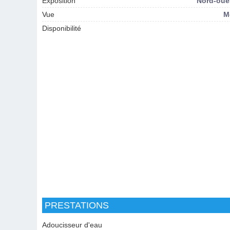
Exposition
Nord-oue
Vue
M
Disponibilité
PRESTATIONS
Adoucisseur d'eau