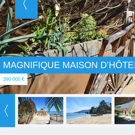
MAGNIFIQUE MAISON D'HÔTE
390 000 €