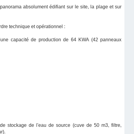
anorama absolument édifiant sur le site, la plage et sur
re technique et opérationnel :
ire d'une capacité de production de 64 KWA (42 panneaux
t de stockage de l'eau de source (cuve de 50 m3, filtre,
r).