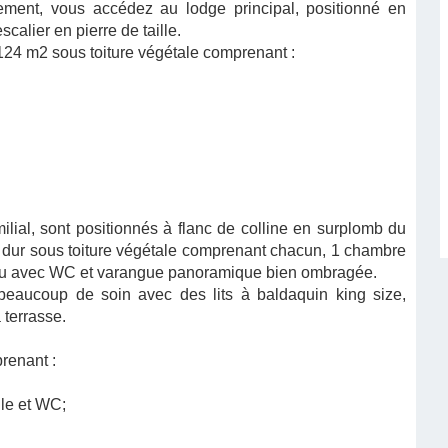
ssement, vous accédez au lodge principal, positionné en
calier en pierre de taille.
124 m2 sous toiture végétale comprenant :
milial, sont positionnés à flanc de colline en surplomb du
n dur sous toiture végétale comprenant chacun, 1 chambre
d'eau avec WC et varangue panoramique bien ombragée.
aucoup de soin avec des lits à baldaquin king size,
 terrasse.
prenant :
lle et WC;