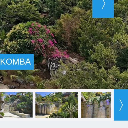
Y KOMBA