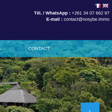
Tél. / WhatsApp :
+261 34 07 662 97
E-mail :
contact@nosybe.immo
S
CONTACT