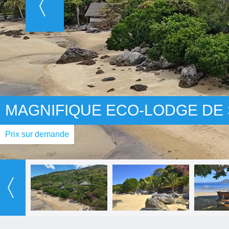
MAGNIFIQUE ECO-LODGE DE 
Prix sur demande