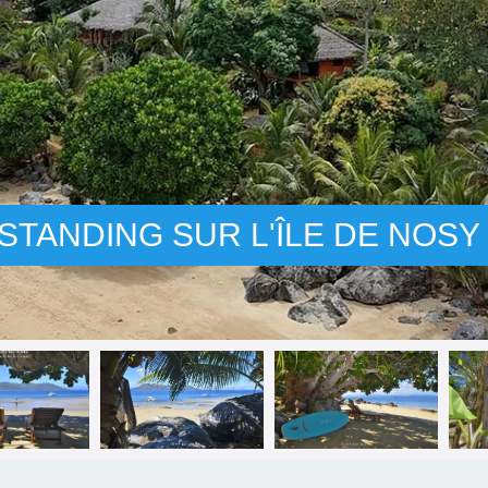
STANDING SUR L'ÎLE DE NOS