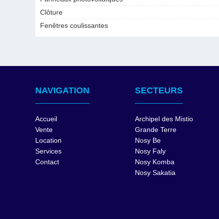
Clôture
Fenêtres coulissantes
NAVIGATION
SECTEURS
Accueil
Archipel des Mistio
Vente
Grande Terre
Location
Nosy Be
Services
Nosy Faly
Contact
Nosy Komba
Nosy Sakatia