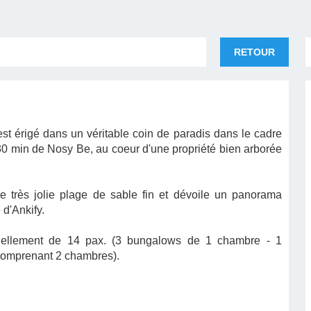
RETOUR
st érigé dans un véritable coin de paradis dans le cadre
 30 min de Nosy Be, au coeur d'une propriété bien arborée
e très jolie plage de sable fin et dévoile un panorama
 d'Ankify.
ctuellement de 14 pax. (3 bungalows de 1 chambre - 1
" comprenant 2 chambres).