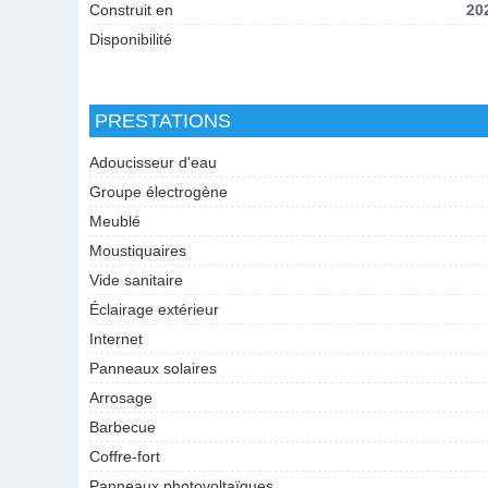
Construit en
20
Disponibilité
PRESTATIONS
Adoucisseur d'eau
Groupe électrogène
Meublé
Moustiquaires
Vide sanitaire
Éclairage extérieur
Internet
Panneaux solaires
Arrosage
Barbecue
Coffre-fort
Panneaux photovoltaïques