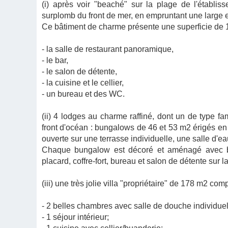
(i) après voir "beaché" sur la plage de l'établi
surplomb du front de mer, en empruntant une large es
Ce bâtiment de charme présente une superficie de 
- la salle de restaurant panoramique,
- le bar,
- le salon de détente,
- la cuisine et le cellier,
- un bureau et des WC.
(ii) 4 lodges au charme raffiné, dont un de type fa
front d'océan : bungalows de 46 et 53 m2 érigés e
ouverte sur une terrasse individuelle, une salle 
Chaque bungalow est décoré et aménagé avec be
placard, coffre-fort, bureau et salon de détente sur la
(iii) une très jolie villa "propriétaire" de 178 m2 com
- 2 belles chambres avec salle de douche individue
- 1 séjour intérieur;