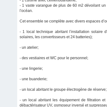
- 1 cuisine avec cellier/buanderie;
- 1 vaste varangue de plus de 60 m2 dévoilant un p
l'océan.
Cet ensemble se complète avec divers espaces d’ord
- 1 local technique abritant l'installation sola
solaires, les convertisseurs et 24 batteries);
- un atelier;
- des vestiaires et WC pour le personnel;
- une lingerie;
- une buanderie;
- un local abritant le groupe électrogène de réserve;
- un local abritant les équipement de filtration e
débactérisateur UV, osmoseur inversé et surpresseu