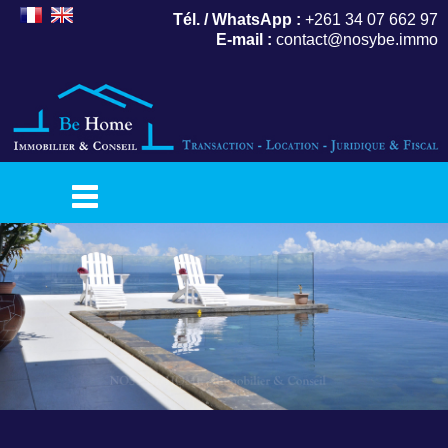
Tél. / WhatsApp :
+261 34 07 662 97
E-mail :
contact@nosybe.immo