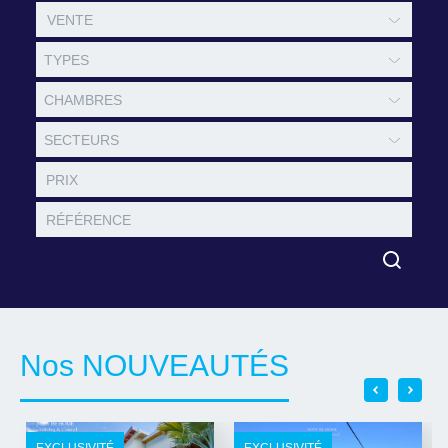
TYPES
CHAMBRES
SECTEURS
Nos NOUVEAUTÉS