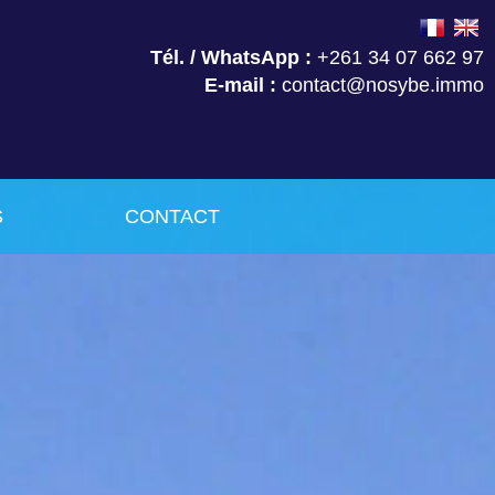
Tél. / WhatsApp :
+261 34 07 662 97
E-mail :
contact@nosybe.immo
S
CONTACT