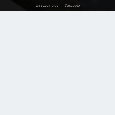
En savoir plus
J'accepte
EXCLUSIVITÉ
EXCLUSIVITÉ
BE
NOSY KOMBA
Hôtel
 €
Prix sur demande