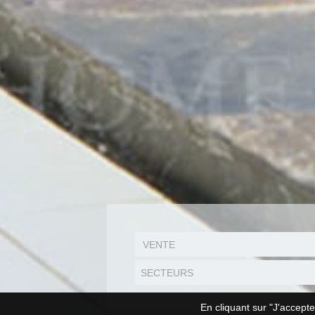
SECTEURS
En cliquant sur "J'accepte