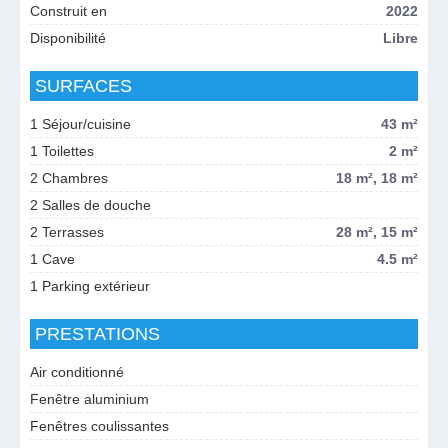
Construit en
2022
Disponibilité
Libre
SURFACES
1 Séjour/cuisine
43 m²
1 Toilettes
2 m²
2 Chambres
18 m², 18 m²
2 Salles de douche
2 Terrasses
28 m², 15 m²
1 Cave
4.5 m²
1 Parking extérieur
PRESTATIONS
Air conditionné
Fenêtre aluminium
Fenêtres coulissantes