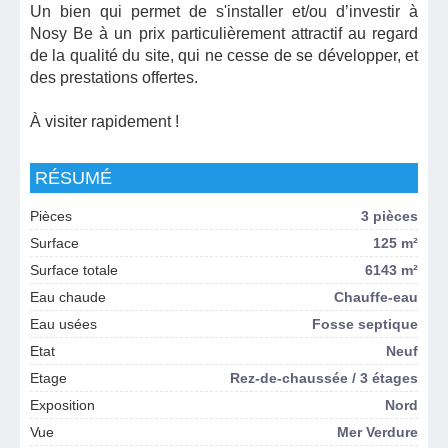
Un bien qui permet de s'installer et/ou d’investir à
Nosy Be à un prix particulièrement attractif au regard
de la qualité du site, qui ne cesse de se développer, et
des prestations offertes.
À visiter rapidement !
RÉSUMÉ
Pièces
3 pièces
Surface
125 m²
Surface totale
6143 m²
Eau chaude
Chauffe-eau
Eau usées
Fosse septique
Etat
Neuf
Etage
Rez-de-chaussée / 3 étages
Exposition
Nord
Vue
Mer Verdure