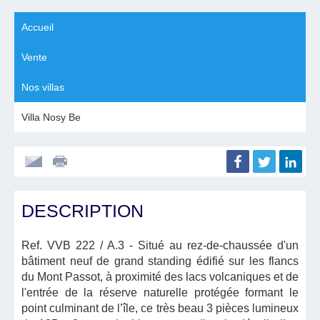
Accueil
Vente
Nos villas
Villa Nosy Be
DESCRIPTION
Ref. VVB 222 / A.3
- Situé au rez-de-chaussée d'un
bâtiment neuf de grand standing édifié sur les flancs
du Mont Passot, à proximité des lacs volcaniques et de
l'entrée de la réserve naturelle protégée formant le
point culminant de l’île, ce très beau 3 pièces lumineux