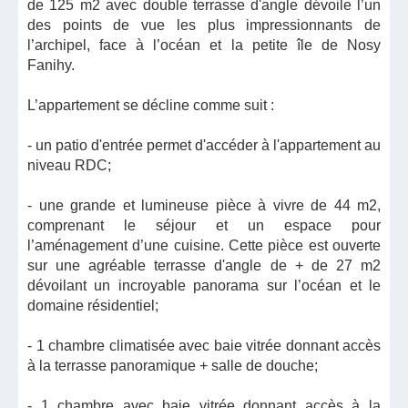
de 125 m2 avec double terrasse d'angle dévoile l’un
des points de vue les plus impressionnants de
l’archipel, face à l’océan et la petite île de Nosy
Fanihy.
L’appartement se décline comme suit :
- un patio d'entrée permet d'accéder à l'appartement au
niveau RDC;
- une grande et lumineuse pièce à vivre de 44 m2,
comprenant le séjour et un espace pour
l’aménagement d’une cuisine. Cette pièce est ouverte
sur une agréable terrasse d'angle de + de 27 m2
dévoilant un incroyable panorama sur l’océan et le
domaine résidentiel;
- 1 chambre climatisée avec baie vitrée donnant accès
à la terrasse panoramique + salle de douche;
- 1 chambre avec baie vitrée donnant accès à la