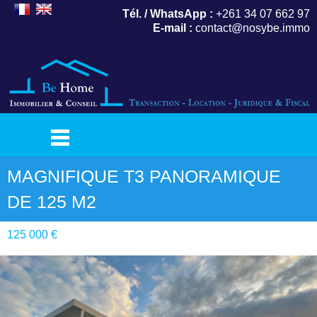
Tél. / WhatsApp :
+261 34 07 662 97
E-mail :
contact@nosybe.immo
MAGNIFIQUE T3 PANORAMIQUE
DE 125 M2
125 000 €