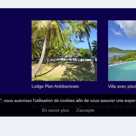
Lodge Plan Ankibanivato
Villa avec pis
Agence immobilière spécialisée dans le conseil, la vent
", vous autorisez l'utilisation de cookies afin de vous assurer une exper
Be - Madagascar (Nosy Be, Nosy Komba, Nosy Sakatia,
En savoir plus
J'accepte