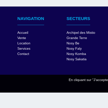
NAVIGATION
SECTEURS
Accueil
Archipel des Mistio
Vente
Grande Terre
Location
Nosy Be
Services
Nosy Faly
Contact
Nosy Komba
Nosy Sakatia
En cliquant sur "J'accepte
SUIVEZ NOTRE ACTUALITÉ