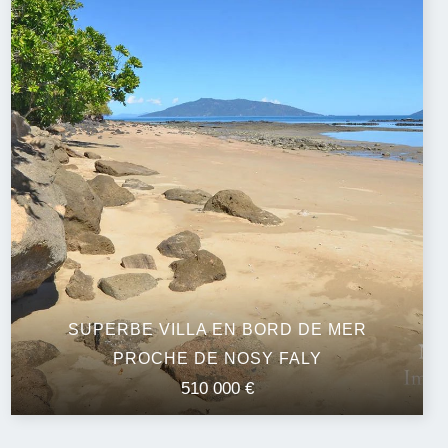
SUPERBE VILLA EN BORD DE MER
PROCHE DE NOSY FALY
510 000 €