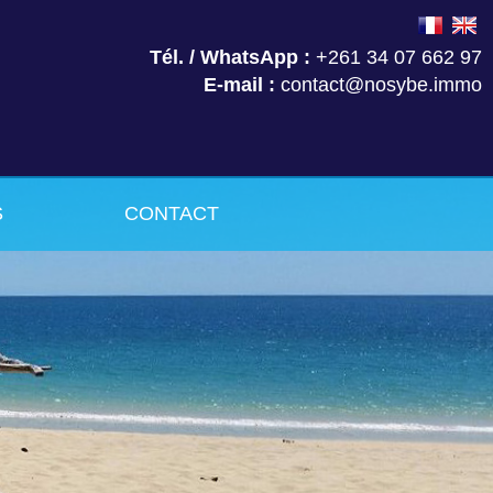
Tél. / WhatsApp :
+261 34 07 662 97
E-mail :
contact@nosybe.immo
S
CONTACT